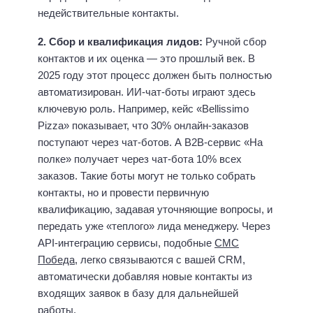
недействительные контакты.
2. Сбор и квалификация лидов:
Ручной сбор
контактов и их оценка — это прошлый век. В
2025 году этот процесс должен быть полностью
автоматизирован. ИИ-чат-боты играют здесь
ключевую роль. Например, кейс «Bellissimo
Pizza» показывает, что 30% онлайн-заказов
поступают через чат-ботов. А B2B-сервис «На
полке» получает через чат-бота 10% всех
заказов. Такие боты могут не только собрать
контакты, но и провести первичную
квалификацию, задавая уточняющие вопросы, и
передать уже «теплого» лида менеджеру. Через
API-интеграцию сервисы, подобные
СМС
Победа
, легко связываются с вашей CRM,
автоматически добавляя новые контакты из
входящих заявок в базу для дальнейшей
работы.