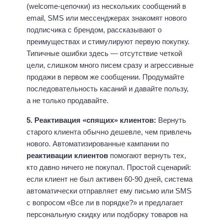
(welcome-цепочки) из нескольких сообщений в
email, SMS или мессенджерах знакомят нового
подписчика с брендом, рассказывают о
преимуществах и стимулируют первую покупку.
Типичные ошибки здесь — отсутствие четкой
цели, слишком много писем сразу и агрессивные
продажи в первом же сообщении. Продумайте
последовательность касаний и давайте пользу,
а не только продавайте.
5. Реактивация «спящих» клиентов:
Вернуть
старого клиента обычно дешевле, чем привлечь
нового. Автоматизированные кампании по
реактивации клиентов
помогают вернуть тех,
кто давно ничего не покупал. Простой сценарий:
если клиент не был активен 60-90 дней, система
автоматически отправляет ему письмо или SMS
с вопросом «Все ли в порядке?» и предлагает
персональную скидку или подборку товаров на