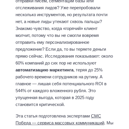
отправки писем, сегментации базы или
отслеживания лидов? Уже перепробовали
несколько инструментов, но результата почти
нет, а новые лиды утекают сквозь пальцы?
Знакомо чувство, когда «горячий» клиент
молчит, потому что вы не смогли вовремя
отправить ему персонализированное
предложение? Если да, то вы теряете деньги
прямо сейчас. Исследования показывают: около
60% компаний до сих пор не используют
автоматизацию маркетинга
, теряя до 25%
рабочего времени сотрудников на рутину. А
главное — лишая себя потенциального ROI в
544% от каждого вложенного рубля. Это
упущенная выгода, которая в 2025 году
становится критической.
Эта статья подготовлена экспертами
СМС
Победа — сервиса массовых коммуникаций
. Мы