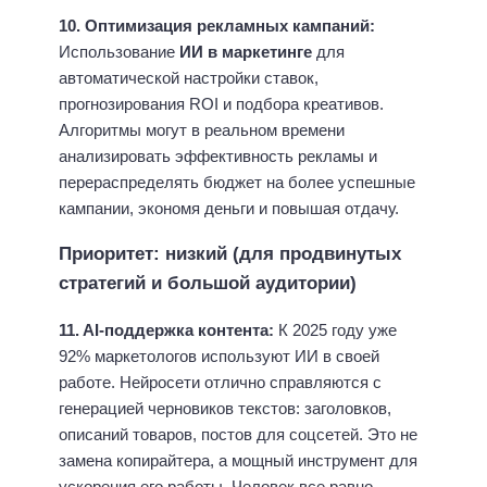
10. Оптимизация рекламных кампаний:
Использование
ИИ в маркетинге
для
автоматической настройки ставок,
прогнозирования ROI и подбора креативов.
Алгоритмы могут в реальном времени
анализировать эффективность рекламы и
перераспределять бюджет на более успешные
кампании, экономя деньги и повышая отдачу.
Приоритет: низкий (для продвинутых
стратегий и большой аудитории)
11. AI-поддержка контента:
К 2025 году уже
92% маркетологов используют ИИ в своей
работе. Нейросети отлично справляются с
генерацией черновиков текстов: заголовков,
описаний товаров, постов для соцсетей. Это не
замена копирайтера, а мощный инструмент для
ускорения его работы. Человек все равно