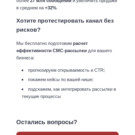
более
27 млн сообщений
и увеличить продажи
в среднем на
+32%
.
Хотите протестировать канал без
рисков?
Мы бесплатно подготовим
расчет
эффективности СМС-рассылки
для вашего
бизнеса:
прогнозируем открываемость и CTR;
покажем кейсы по вашей нише;
подскажем, как интегрировать рассылки в
текущие процессы
Остались вопросы?