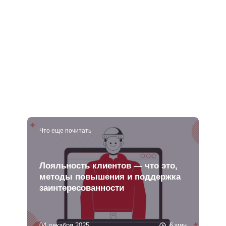
Что еще почитать
Лояльность клиентов — что это,
методы повышения и поддержка
заинтересованности
04 декабря 2025
6 мин