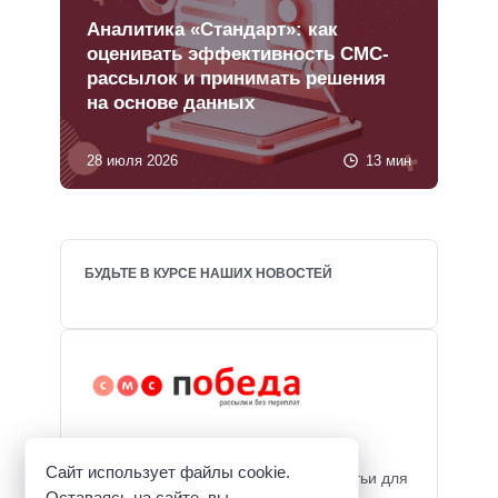
Аналитика «Стандарт»: как
оценивать эффективность СМС-
рассылок и принимать решения
на основе данных
28 июля 2026
13 мин
БУДЬТЕ В КУРСЕ НАШИХ НОВОСТЕЙ
Блог о мобильном маркетинге для
Сайт использует файлы cookie.
продвижения бизнеса: полезные статьи для
Оставаясь на сайте, вы