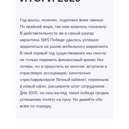
Год крысы, конечно, подложил всем свинью.
По крайней мере, так нам казалось поначалу.
В действительности же в самый разгар
карантина SMS Победе удалось успешно
закрепиться на рынке мобильного маркетинга.
В свой первый год существования мы смогли
не только пережить финансовый кризис без
потерь, но и преуспеть во многом: вступили в
отраслевую ассоциацию, капитально
отреставрировали Личный кабинет, переехали
в новый офис, расширили штат сотрудников…
Для 2020, на наш взгляд, такая победа сродни
успешному полёту на луну. Но давайте обо
всём по порядку.