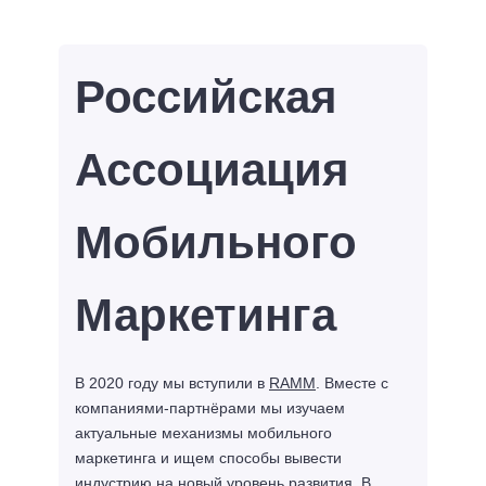
Российская
Ассоциация
Мобильного
Маркетинга
В 2020 году мы вступили в
RAMM
. Вместе с
компаниями-партнёрами мы изучаем
актуальные механизмы мобильного
маркетинга и ищем способы вывести
индустрию на новый уровень развития. В